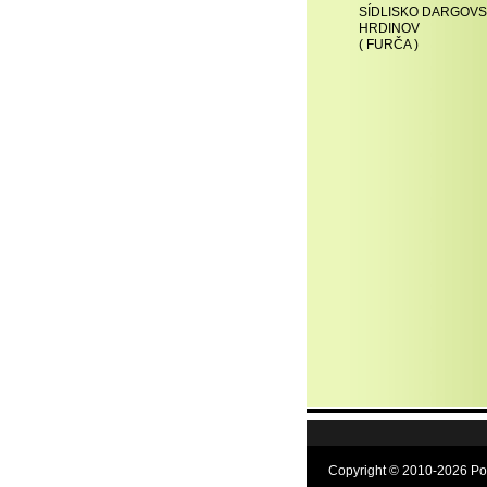
SÍDLISKO DARGOV
HRDINOV
( FURČA )
Copyright © 2010-2026 Po